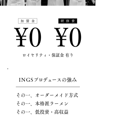
ロイヤリティ・保証金 有り
ING
S
プロデュー
スの強み
その一、オーダーメイド方式
その一、本格派ラーメン
​その一、低投資・高収益