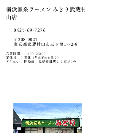
横浜家系ラーメン みどり武蔵村
山店
0425-69-7276
〒208-0021
東京都武蔵村山市三ツ藤1-72-8
営業時間：11:00~23:00
定休日 ：無休
（年末年始を除く）
アクセ
ス
：拝島線 武蔵砂川駅より車で9分