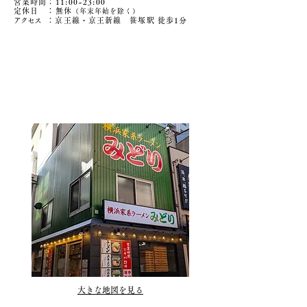
営業時間：11:00~23:00
定休日 ：無休
（年末年始を除く）
アクセ
ス
：京王線・京王新線 笹塚駅 徒歩1分
大きな地図を見る