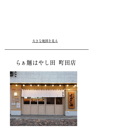
大きな地図を見る
ら
ぁ麺はやし田 町田店