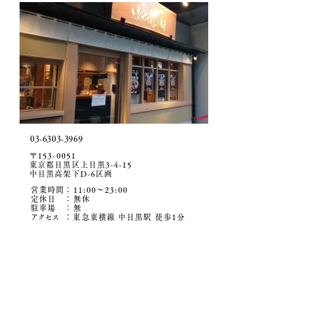
03-6303-3969
〒153-0051
東京都目黒区上目黒3-4-15
中目黒高架下D-6区画
営業時間：11:00〜23:00
定休日 ：無休
駐車場
​ ：無
アクセ
ス
：東急東横線 中目黒駅 徒歩1分