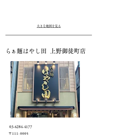
大きな地図を見る
ら
ぁ麺はやし田 上野御徒町店
03-6284-4177
〒111-0005