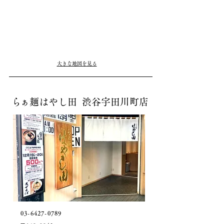
大きな地図を見る
ら
ぁ麺はやし田 渋谷宇田川町店
03-6427-0789