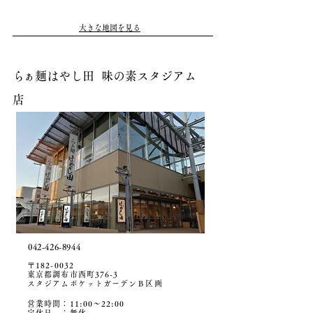
大きな地図を見る
ら
ぁ麺はやし田 味の素スタジアム
店
042-426-8944
〒182-0032
東京都調布市西町376-3
スタジアムポケットガーデンＢ区画
営業時間：11:00〜22:00
定休日 ：無休