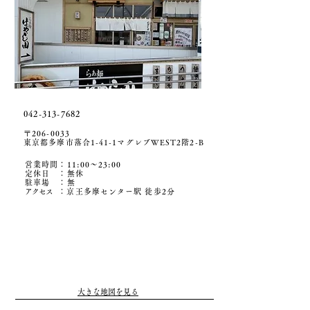
​042-313-7682
〒206-0033
​東京都多摩市落合1-41-1マグレブWEST2階2-B
営業時間：11:00〜23:00
定休日 ：無休
駐車場 ：無
アクセ
ス
：京王多摩センター駅 徒歩2分
大きな地図を見る