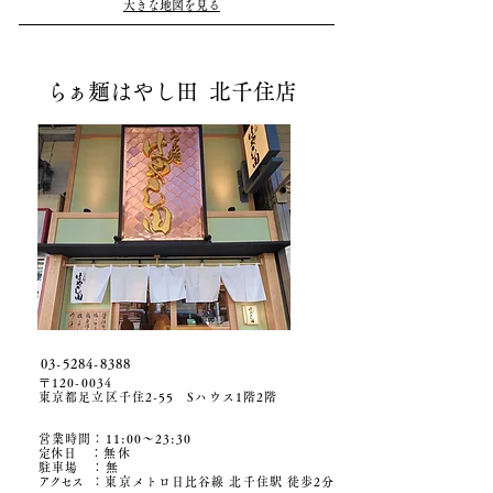
大きな地図を見る
ら
ぁ麺はやし田 北千住店
03-5284-8388
〒120-0034
東京都足立区千住2-55 Sハウス1階2階
営業時間：11:00〜23:30
​
定休日 ：無休
駐車場
​ ：無
アクセ
ス
：東京メトロ日比谷線 北千住駅 徒歩2分