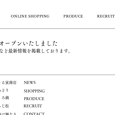
らぁ麺はやし田
ONLINE SHOPPING
PRODUCE
RECRUIT
オープンいたしました
など最新情報を掲載しております。
うる寅商店
NEWS
​みどり
​SHOPPING
くろ渦
PRODUCE
ふじ松
​RECRUIT
CONTACT
時は麺なり