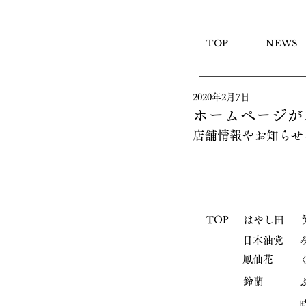
TOP
NEWS
2020年2月7日
ホームページが
店舗情報やお知らせ
TOP
はやし田
​日本油党
鳳仙花
鈴蘭