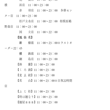
横　　　　浜店　11：00～23：00
   　　　 　赤　　羽店　11：00～23：00　多摩セン
ター店　11：00～23：00
     　　　   松戸主水店    11：00～22：00   相模原鵜
野森店　11：00～23：00
     　　　   国　　立店　11：00～22：00
【鳳  仙  花】
　　　　　新　　宿店　
11：00～23：00※ラストオ
ーダー22：45
　　　　　横　　浜店　
11：00～23：00
　　　　　綱　　島店　11：00～23：00
　　　　【鈴　　蘭】11：00～23：00
　　　　【く  ろ  渦】11：00～23：00
　　　　【麦  ゑ  紋】11：00～23：00
　　　　【花  　  山】11：00～23：00※日祝22時閉
店
　　　　【ふ  じ  松】11：00～23：00
　　　　【時は麺なり】11：00～23：00
　　　　【麺屋８８８】11：00～23：00