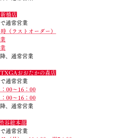
」新橋店
まで通常営業
15時（ラストオーダー）
休業
休業
　以降、通常営業
TXGAおおたかの森店
まで通常営業
：00～16：00
1：00～16：00
　以降、通常営業
渋谷総本部
まで通常営業