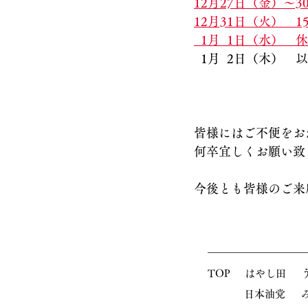
12月27日（金）～3
12月31日（火）　
  1月  1日（水）　
  1月  2日（木）
皆様にはご不便をお
何卒宜しくお願い致
今後とも皆様のご来
TOP
はやし田
​日本油党